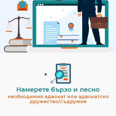
Намерете бързо и лесно
необходимия адвокат или адвокатско
дружество/съдружие