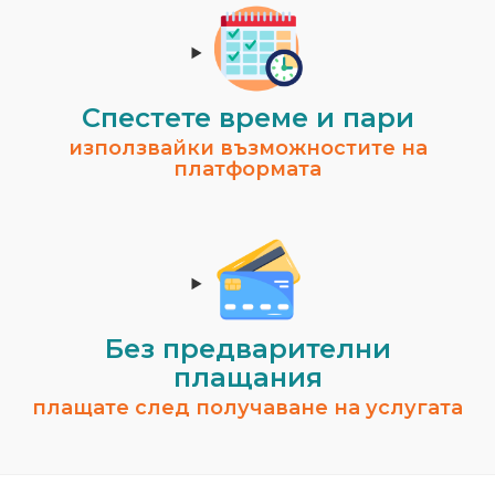
Спестeте време и пари
използвайки възможностите на
платформата
Без предварителни
плащания
плащате след получаване на услугата