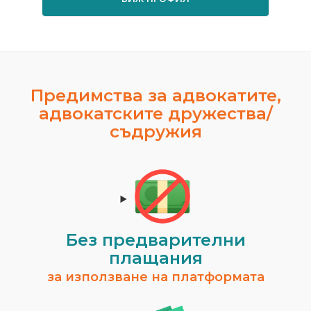
Предимства за адвокатите,
адвокатските дружества/
съдружия
Без предварителни
плащания
за използване на платформата