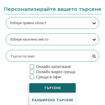
Персонализирайте вашето търсене
Онлайн запитване
Онлайн видео среща
Среща в офис
ТЪРСЕНЕ
РАЗШИРЕНО ТЪРСЕНЕ