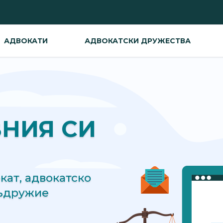
АДВОКАТИ
АДВОКАТСКИ ДРУЖЕСТВА
ВНИЯ СИ
ат, адвокатско
съдружие