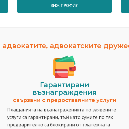
ВИЖ ПРОФИЛ
ВИЖ 
 адвокатите, адвокатските друж
Гарантирани
възнаграждения
свързани с предоставяните услуги
Плащанията на възнаграженията по заявените
услуги са гарантирани, тъй като сумите по тях
предварително са блокирани от платежната