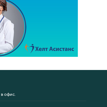
в офис.