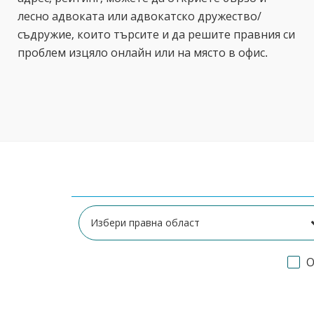
лесно адвоката или адвокатско дружество/
съдружие, които търсите и да решите правния си
проблем изцяло онлайн или на място в офис.
О