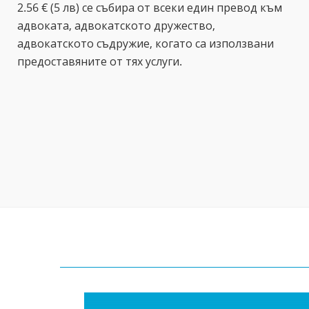
2.56 € (5 лв) се събира от всеки един превод към
адвоката, адвокатското дружество,
адвокатското съдружие, когато са използвани
предоставяните от тях услуги.