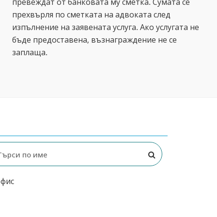
превеждат от банковата му сметка. Сумата се
прехвърля по сметката на адвоката след
изпълнение на заявената услуга. Ако услугата не
бъде предоставена, възнаграждение не се
заплаща.
офис