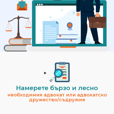
Намерете бързо и лесно
необходимия адвокат или адвокатско
дружество/съдружие