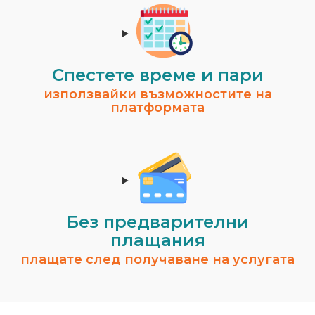
Спестeте време и пари
използвайки възможностите на
платформата
Без предварителни
плащания
плащате след получаване на услугата