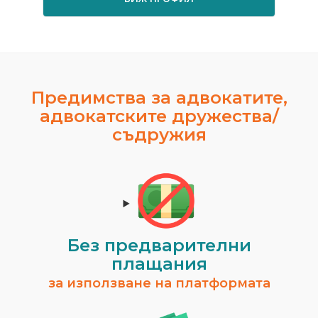
Предимства за адвокатите,
адвокатските дружества/
съдружия
Без предварителни
плащания
за използване на платформата