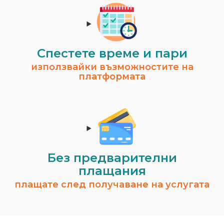
Спестeте време и пари
използвайки възможностите на
платформата
Без предварителни
плащания
плащате след получаване на услугата