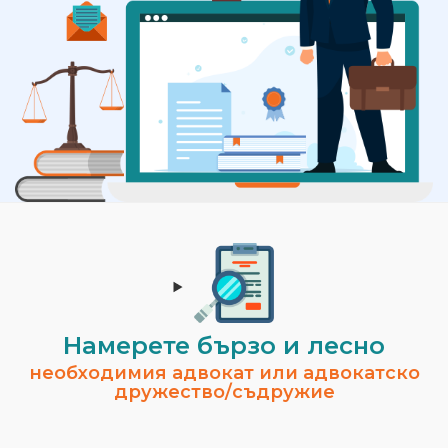
Намерете бързо и лесно
необходимия адвокат или адвокатско
дружество/съдружие