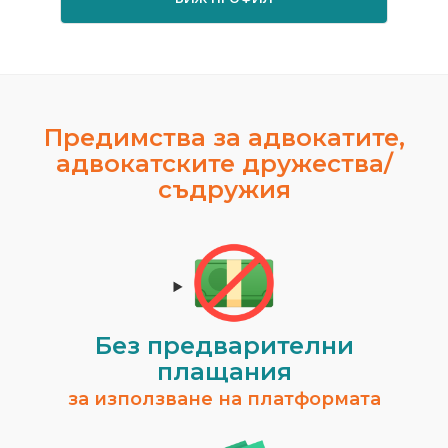
Предимства за адвокатите,
адвокатските дружества/
съдружия
Без предварителни
плащания
за използване на платформата