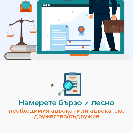
Намерете бързо и лесно
необходимия адвокат или адвокатско
дружество/съдружие