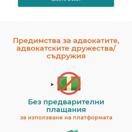
Предимства за адвокатите,
адвокатските дружества/
съдружия
Без предварителни
плащания
за използване на платформата