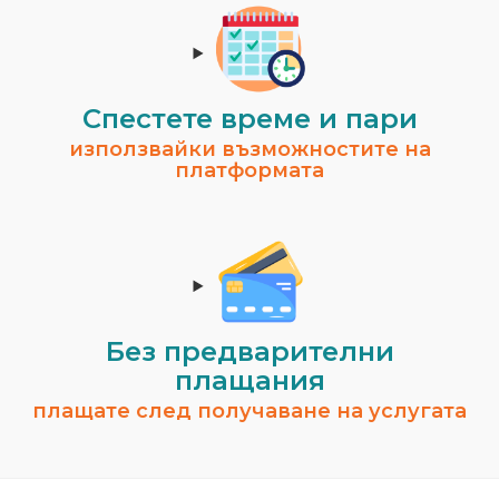
Спестeте време и пари
използвайки възможностите на
платформата
Без предварителни
плащания
плащате след получаване на услугата