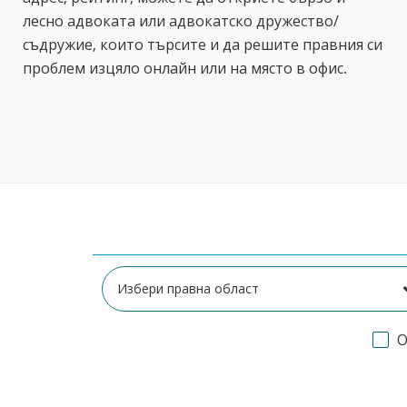
лесно адвоката или адвокатско дружество/
съдружие, които търсите и да решите правния си
проблем изцяло онлайн или на място в офис.
О