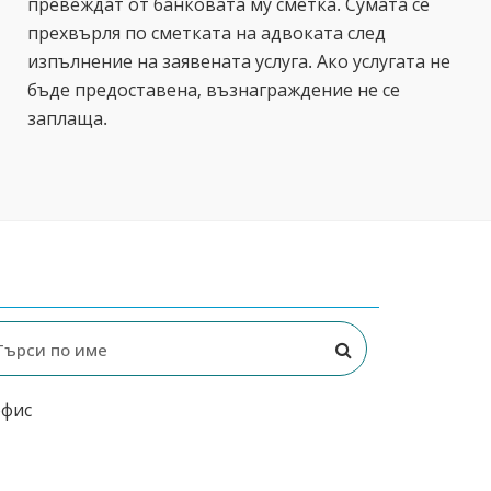
превеждат от банковата му сметка. Сумата се
прехвърля по сметката на адвоката след
изпълнение на заявената услуга. Ако услугата не
бъде предоставена, възнаграждение не се
заплаща.
офис