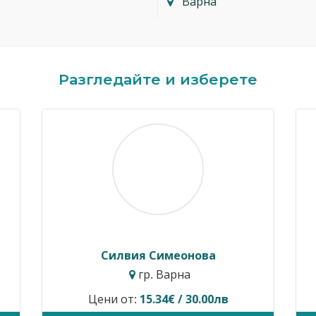
Варна
Разгледайте и изберете
Силвия Симеонова
гр. Варна
Цени от:
15.34€ / 30.00лв