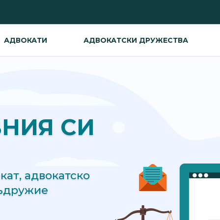
АДВОКАТИ
АДВОКАТСКИ ДРУЖЕСТВА
ВНИЯ СИ
ат, адвокатско
съдружие