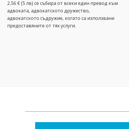
2.56 € (5 лв) се събира от всеки един превод към
адвоката, адвокатското дружество,
адвокатското съдружие, когато са използвани
предоставяните от тях услуги.