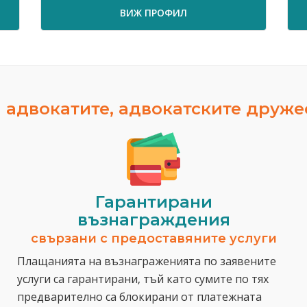
ВИЖ ПРОФИЛ
 адвокатите, адвокатските друж
Гарантирани
възнаграждения
свързани с предоставяните услуги
Плащанията на възнаграженията по заявените
услуги са гарантирани, тъй като сумите по тях
предварително са блокирани от платежната