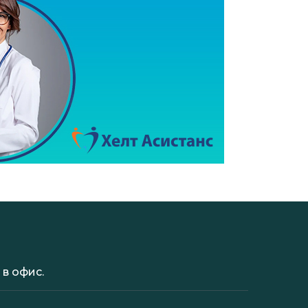
в офис.