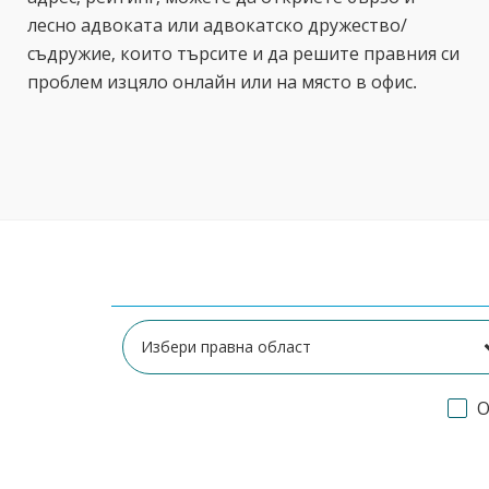
лесно адвоката или адвокатско дружество/
съдружие, които търсите и да решите правния си
проблем изцяло онлайн или на място в офис.
О