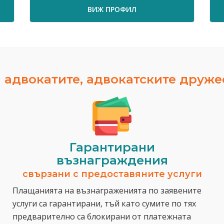
ВИЖ ПРОФИЛ
 адвокатите, адвокатските друж
Гарантирани
възнаграждения
свързани с предоставяните услуги
Плащанията на възнаграженията по заявените
услуги са гарантирани, тъй като сумите по тях
предварително са блокирани от платежната