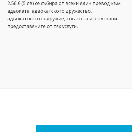
2.56 € (5 лв) се събира от всеки един превод към
адвоката, адвокатското дружество,
адвокатското съдружие, когато са използвани
предоставяните от тях услуги.