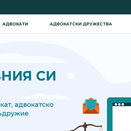
АДВОКАТИ
АДВОКАТСКИ ДРУЖЕСТВА
ВНИЯ СИ
ат, адвокатско
съдружие