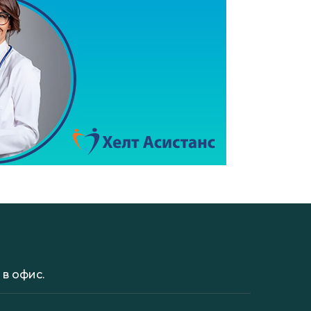
в офис.