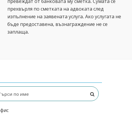
превеждат от банковата му сметка. Сумата се
прехвърля по сметката на адвоката след
изпълнение на заявената услуга. Ако услугата не
бъде предоставена, възнаграждение не се
заплаща.
офис