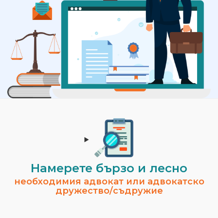
Намерете бързо и лесно
необходимия адвокат или адвокатско
дружество/съдружие