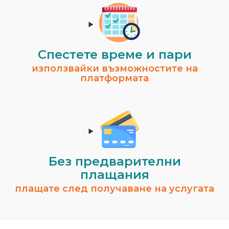
Спестeте време и пари
използвайки възможностите на
платформата
Без предварителни
плащания
плащате след получаване на услугата