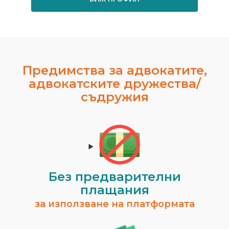
Предимства за адвокатите,
адвокатските дружества/
съдружия
Без предварителни
плащания
за използване на платформата