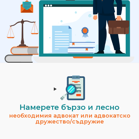
Намерете бързо и лесно
необходимия адвокат или адвокатско
дружество/съдружие