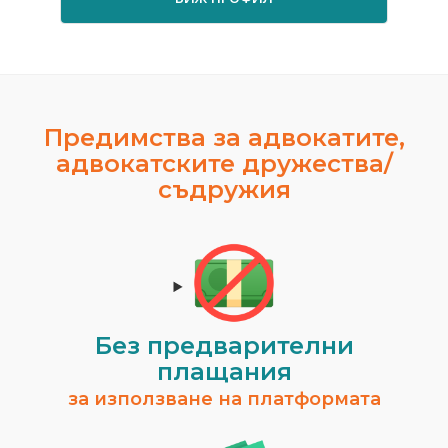
Предимства за адвокатите,
адвокатските дружества/
съдружия
Без предварителни
плащания
за използване на платформата