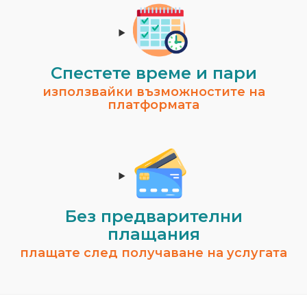
Спестeте време и пари
използвайки възможностите на
платформата
Без предварителни
плащания
плащате след получаване на услугата