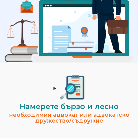
Намерете бързо и лесно
необходимия адвокат или адвокатско
дружество/съдружие