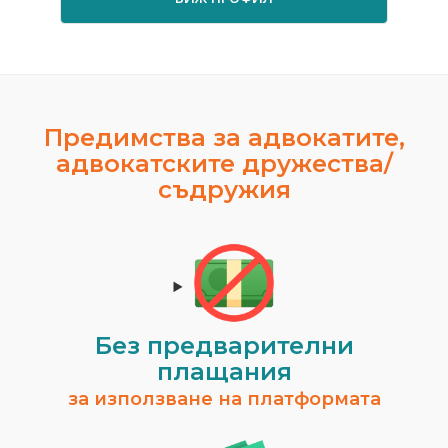
Предимства за адвокатите,
адвокатските дружества/
съдружия
Без предварителни
плащания
за използване на платформата