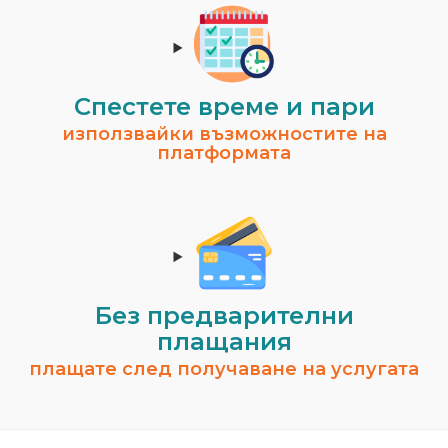
Спестeте време и пари
използвайки възможностите на
платформата
Без предварителни
плащания
плащате след получаване на услугата