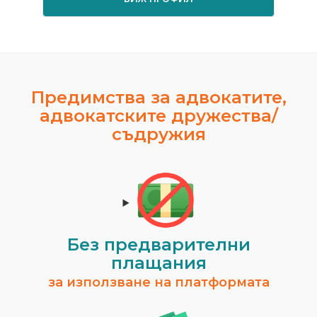
Предимства за адвокатите,
адвокатските дружества/
съдружия
Без предварителни
плащания
за използване на платформата