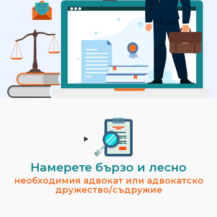
Намерете бързо и лесно
необходимия адвокат или адвокатско
дружество/съдружие