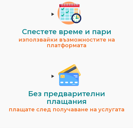
Спестeте време и пари
използвайки възможностите на
платформата
Без предварителни
плащания
плащате след получаване на услугата