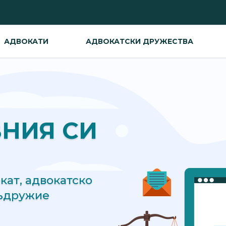
АДВОКАТИ
АДВОКАТСКИ ДРУЖЕСТВА
ВНИЯ СИ
ат, адвокатско
съдружие