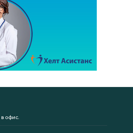
в офис.