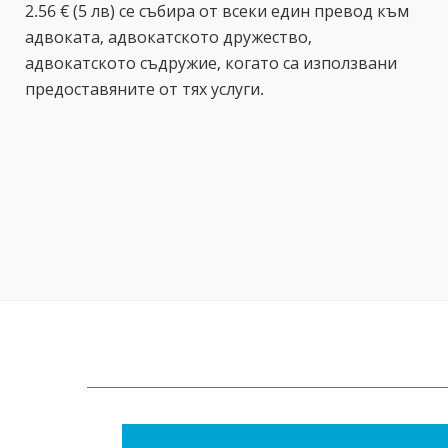
2.56 € (5 лв) се събира от всеки един превод към
адвоката, адвокатското дружество,
адвокатското съдружие, когато са използвани
предоставяните от тях услуги.