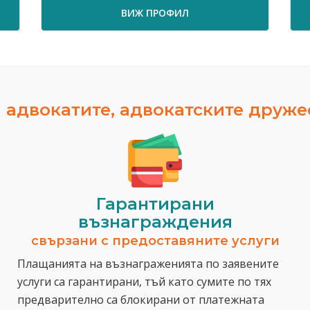
ВИЖ ПРОФИЛ
ВИЖ 
 адвокатите, адвокатските друж
Гарантирани
възнаграждения
свързани с предоставяните услуги
Плащанията на възнаграженията по заявените
услуги са гарантирани, тъй като сумите по тях
предварително са блокирани от платежната