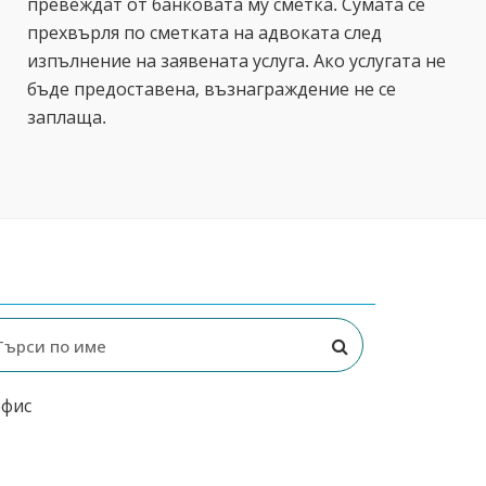
превеждат от банковата му сметка. Сумата се
прехвърля по сметката на адвоката след
изпълнение на заявената услуга. Ако услугата не
бъде предоставена, възнаграждение не се
заплаща.
офис