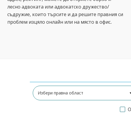
лесно адвоката или адвокатско дружество/
съдружие, които търсите и да решите правния си
проблем изцяло онлайн или на място в офис.
О