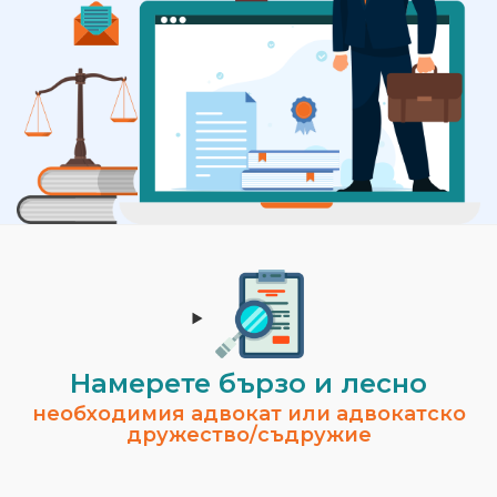
Намерете бързо и лесно
необходимия адвокат или адвокатско
дружество/съдружие