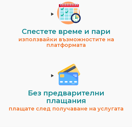
Спестeте време и пари
използвайки възможностите на
платформата
Без предварителни
плащания
плащате след получаване на услугата