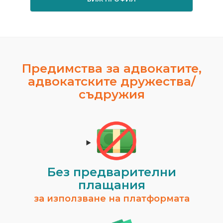
Предимства за адвокатите,
адвокатските дружества/
съдружия
Без предварителни
плащания
за използване на платформата