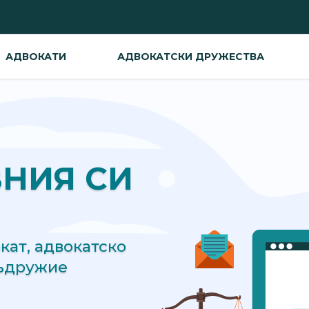
АДВОКАТИ
АДВОКАТСКИ ДРУЖЕСТВА
ВНИЯ СИ
ат, адвокатско
съдружие