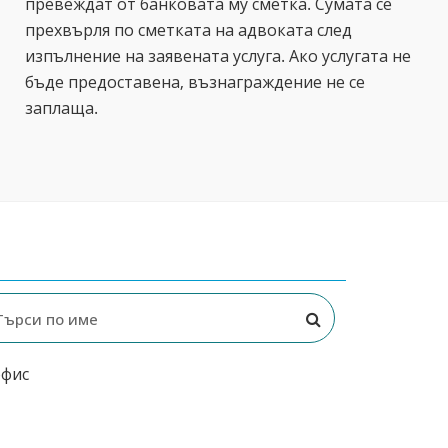
превеждат от банковата му сметка. Сумата се
прехвърля по сметката на адвоката след
изпълнение на заявената услуга. Ако услугата не
бъде предоставена, възнаграждение не се
заплаща.
офис