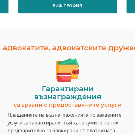
ВИЖ ПРОФИЛ
 адвокатите, адвокатските друж
Гарантирани
възнаграждения
свързани с предоставяните услуги
Плащанията на възнаграженията по заявените
услуги са гарантирани, тъй като сумите по тях
предварително са блокирани от платежната