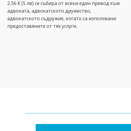
2.56 € (5 лв) се събира от всеки един превод към
адвоката, адвокатското дружество,
адвокатското съдружие, когато са използвани
предоставяните от тях услуги.