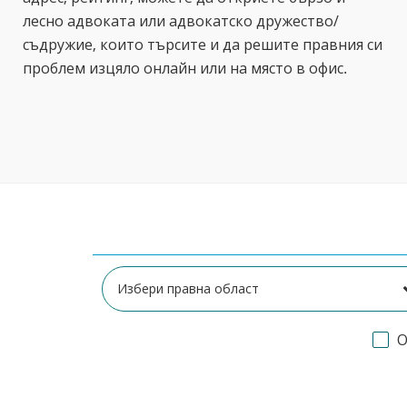
лесно адвоката или адвокатско дружество/
съдружие, които търсите и да решите правния си
проблем изцяло онлайн или на място в офис.
О