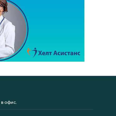
в офис.