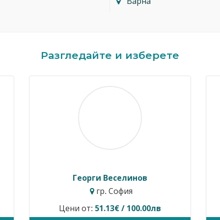
Варна
Разгледайте и изберете
Георги Веселинов
гр. София
Цени от:
51.13€ / 100.00лв