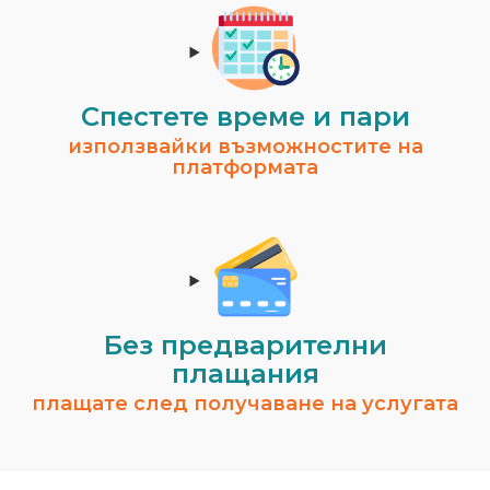
Спестeте време и пари
използвайки възможностите на
платформата
Без предварителни
плащания
плащате след получаване на услугата