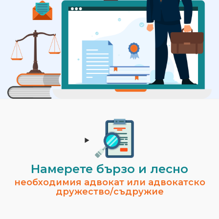
Намерете бързо и лесно
необходимия адвокат или адвокатско
дружество/съдружие