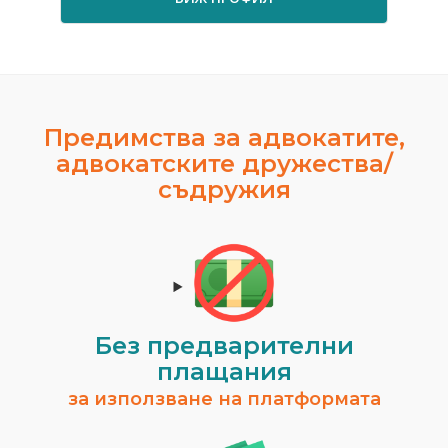
Предимства за адвокатите,
адвокатските дружества/
съдружия
Без предварителни
плащания
за използване на платформата