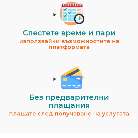
Спестeте време и пари
използвайки възможностите на
платформата
Без предварителни
плащания
плащате след получаване на услугата