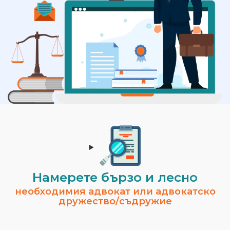
Намерете бързо и лесно
необходимия адвокат или адвокатско
дружество/съдружие