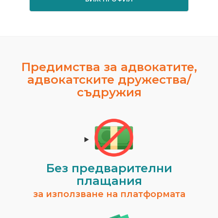
Предимства за адвокатите,
адвокатските дружества/
съдружия
Без предварителни
плащания
за използване на платформата