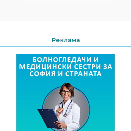
Реклама