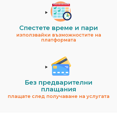
Спестeте време и пари
използвайки възможностите на
платформата
Без предварителни
плащания
плащате след получаване на услугата