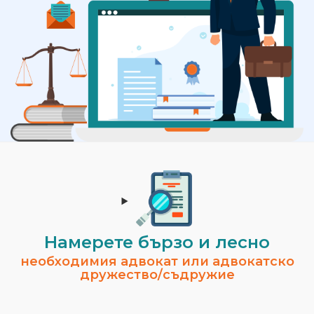
Намерете бързо и лесно
необходимия адвокат или адвокатско
дружество/съдружие