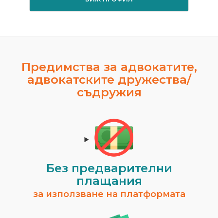
Предимства за адвокатите,
адвокатските дружества/
съдружия
Без предварителни
плащания
за използване на платформата