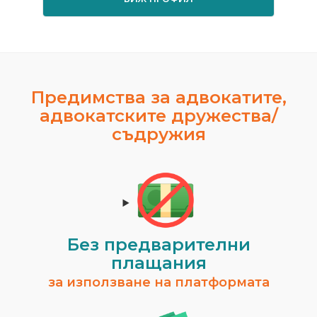
Предимства за адвокатите,
адвокатските дружества/
съдружия
Без предварителни
плащания
за използване на платформата