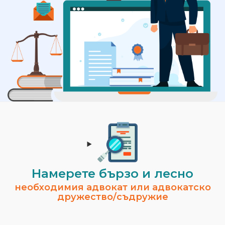
Намерете бързо и лесно
необходимия адвокат или адвокатско
дружество/съдружие