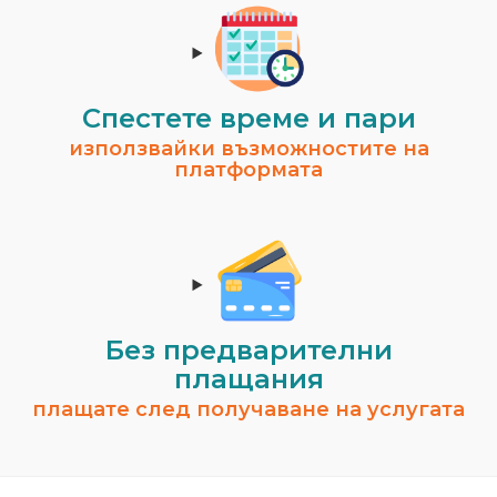
Спестeте време и пари
използвайки възможностите на
платформата
Без предварителни
плащания
плащате след получаване на услугата