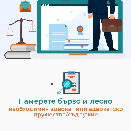
Намерете бързо и лесно
необходимия адвокат или адвокатско
дружество/съдружие