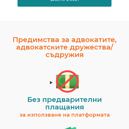
Предимства за адвокатите,
адвокатските дружества/
съдружия
Без предварителни
плащания
за използване на платформата