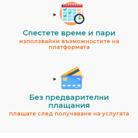
Спестeте време и пари
използвайки възможностите на
платформата
Без предварителни
плащания
плащате след получаване на услугата