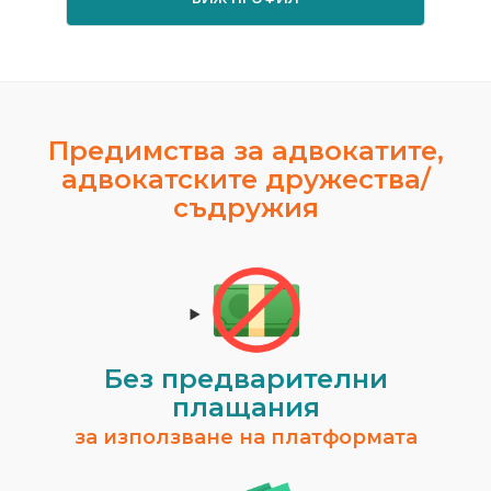
Предимства за адвокатите,
адвокатските дружества/
съдружия
Без предварителни
плащания
за използване на платформата