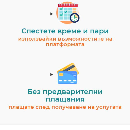
Спестeте време и пари
използвайки възможностите на
платформата
Без предварителни
плащания
плащате след получаване на услугата