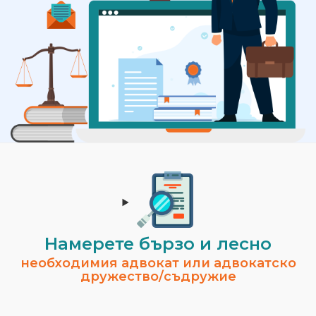
Намерете бързо и лесно
необходимия адвокат или адвокатско
дружество/съдружие