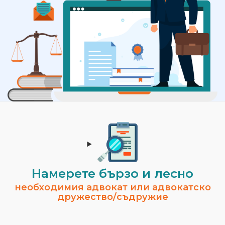
Намерете бързо и лесно
необходимия адвокат или адвокатско
дружество/съдружие