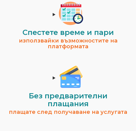
Спестeте време и пари
използвайки възможностите на
платформата
Без предварителни
плащания
плащате след получаване на услугата