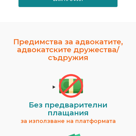
Предимства за адвокатите,
адвокатските дружества/
съдружия
Без предварителни
плащания
за използване на платформата