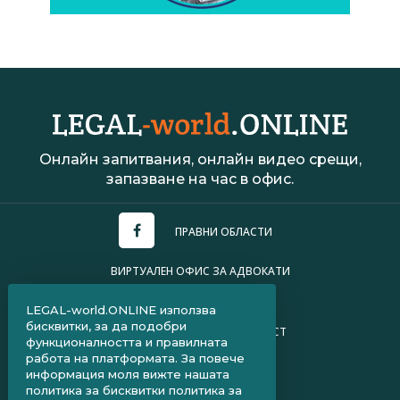
Онлайн запитвания, онлайн видео срещи,
запазване на час в офис.
ПРАВНИ ОБЛАСТИ
ВИРТУАЛЕН ОФИС ЗА АДВОКАТИ
УСЛОВИЯ ЗА ПОЛЗВАНЕ
LEGAL-world.ONLINE използва
бисквитки, за да подобри
ПОЛИТИКА ЗА ПОВЕРИТЕЛНОСТ
функционалността и правилната
работа на платформата. За повече
ЧЗВ ЗА КЛИЕНТИ
информация моля вижте нашата
политика за бисквитки
политика за
ЧЗВ ЗА АДВОКАТИ