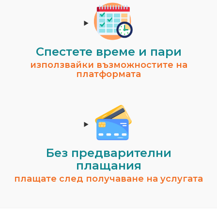
Спестeте време и пари
използвайки възможностите на
платформата
Без предварителни
плащания
плащате след получаване на услугата