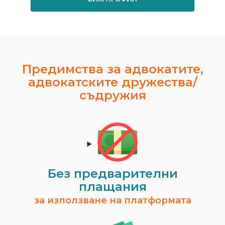
Предимства за адвокатите,
адвокатските дружества/
съдружия
Без предварителни
плащания
за използване на платформата