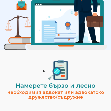
Намерете бързо и лесно
необходимия адвокат или адвокатско
дружество/съдружие