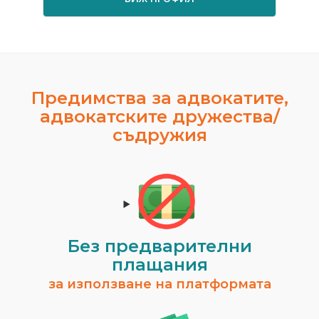
Предимства за адвокатите,
адвокатските дружества/
съдружия
Без предварителни
плащания
за използване на платформата