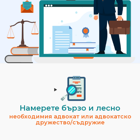
Намерете бързо и лесно
необходимия адвокат или адвокатско
дружество/съдружие