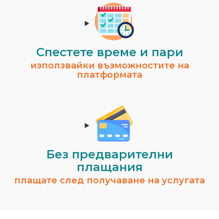
Спестeте време и пари
използвайки възможностите на
платформата
Без предварителни
плащания
плащате след получаване на услугата