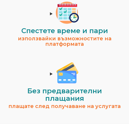
Спестeте време и пари
използвайки възможностите на
платформата
Без предварителни
плащания
плащате след получаване на услугата