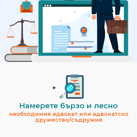
Намерете бързо и лесно
необходимия адвокат или адвокатско
дружество/съдружие