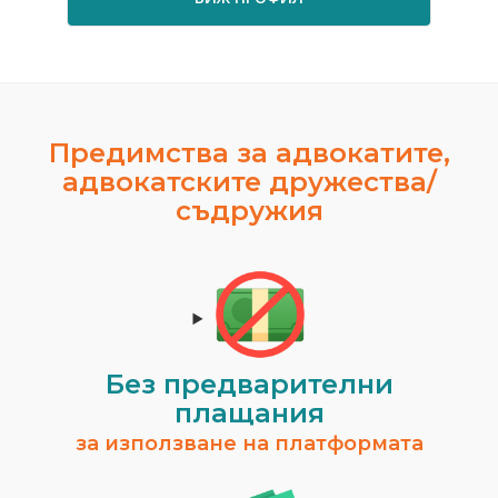
Предимства за адвокатите,
адвокатските дружества/
съдружия
Без предварителни
плащания
за използване на платформата