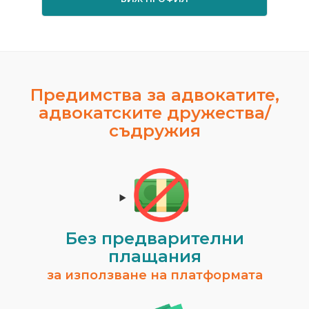
Предимства за адвокатите,
адвокатските дружества/
съдружия
Без предварителни
плащания
за използване на платформата