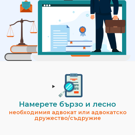
Намерете бързо и лесно
необходимия адвокат или адвокатско
дружество/съдружие