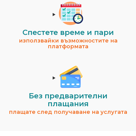
Спестeте време и пари
използвайки възможностите на
платформата
Без предварителни
плащания
плащате след получаване на услугата