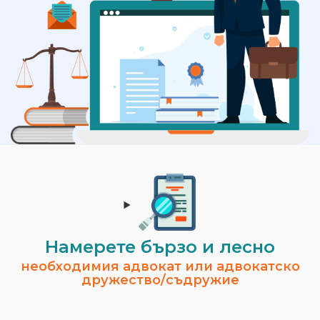
Намерете бързо и лесно
необходимия адвокат или адвокатско
дружество/съдружие