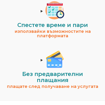
Спестeте време и пари
използвайки възможностите на
платформата
Без предварителни
плащания
плащате след получаване на услугата