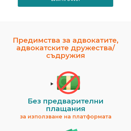
Предимства за адвокатите,
адвокатските дружества/
съдружия
Без предварителни
плащания
за използване на платформата