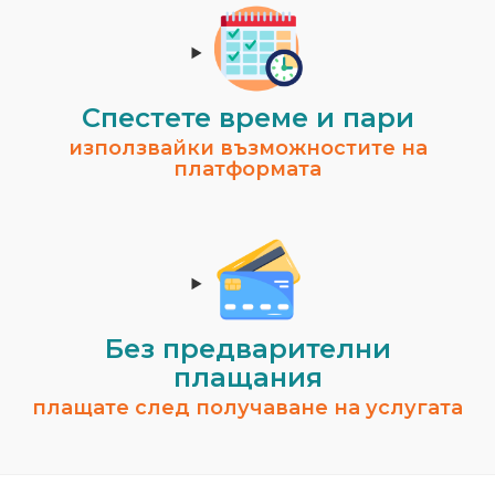
Спестeте време и пари
използвайки възможностите на
платформата
Без предварителни
плащания
плащате след получаване на услугата