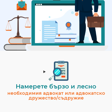
Намерете бързо и лесно
необходимия адвокат или адвокатско
дружество/съдружие