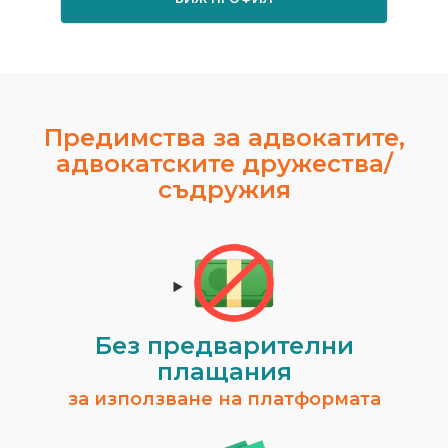
Предимства за адвокатите,
адвокатските дружества/
съдружия
Без предварителни
плащания
за използване на платформата