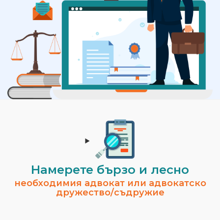
Намерете бързо и лесно
необходимия адвокат или адвокатско
дружество/съдружие