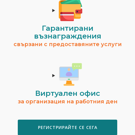
Гарантирани
възнаграждения
Ивелина Христова
свързани с предоставяните услуги
гр. Шумен
Временно не предлага услуги.
ВИЖ ПРОФИЛ
Виртуален офис
за организация на работния ден
РЕГИСТРИРАЙТЕ СЕ СЕГА