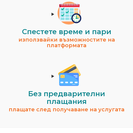
Спестeте време и пари
използвайки възможностите на
платформата
Без предварителни
плащания
плащате след получаване на услугата