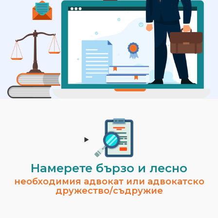
Намерете бързо и лесно
необходимия адвокат или адвокатско
дружество/съдружие