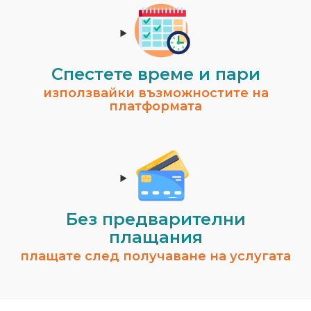
Спестeте време и пари
използвайки възможностите на
платформата
Без предварителни
плащания
плащате след получаване на услугата