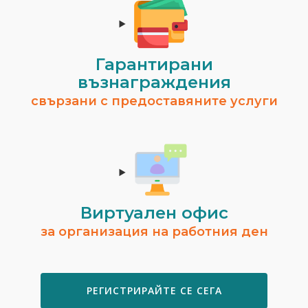
Гарантирани
възнаграждения
Мая Тонкова
свързани с предоставяните услуги
гр. Бургас
Временно не предлага ус
ВИЖ ПРОФИЛ
Виртуален офис
за организация на работния ден
РЕГИСТРИРАЙТЕ СЕ СЕГА