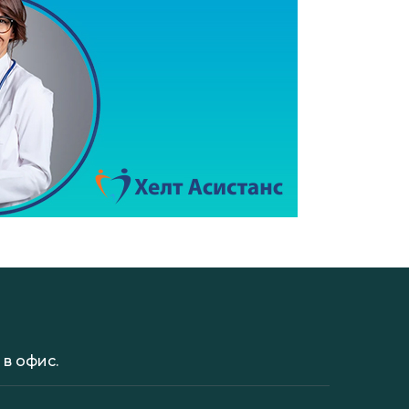
в офис.