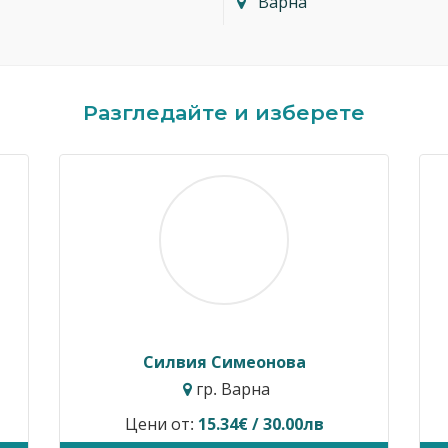
Варна
Разгледайте и изберете
Силвия Симеонова
гр. Варна
Цени от:
15.34€ / 30.00лв