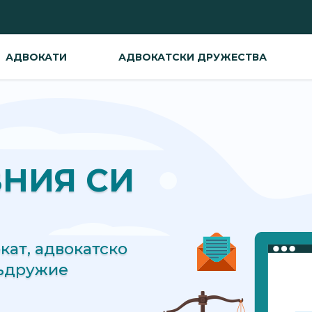
АДВОКАТИ
АДВОКАТСКИ ДРУЖЕСТВА
ВНИЯ СИ
ат, адвокатско
съдружие