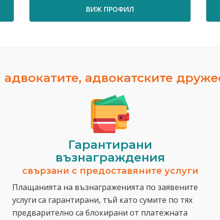
ВИЖ ПРОФИЛ
 адвокатите, адвокатските друж
Гарантирани
възнаграждения
свързани с предоставяните услуги
Плащанията на възнаграженията по заявените
услуги са гарантирани, тъй като сумите по тях
предварително са блокирани от платежната