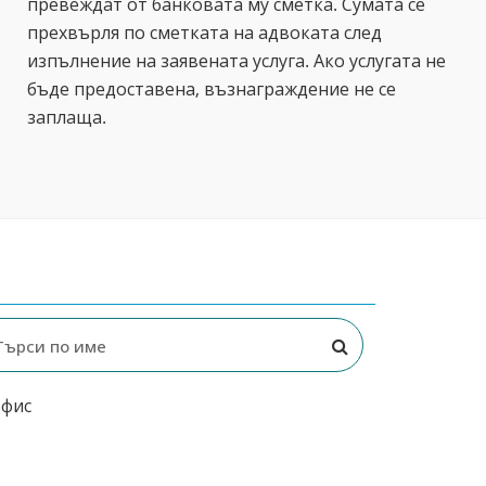
превеждат от банковата му сметка. Сумата се
прехвърля по сметката на адвоката след
изпълнение на заявената услуга. Ако услугата не
бъде предоставена, възнаграждение не се
заплаща.
офис