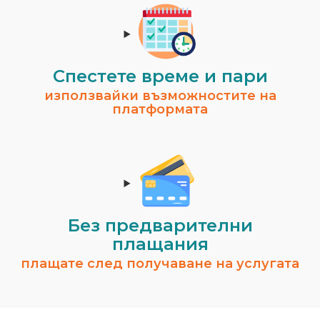
Спестeте време и пари
използвайки възможностите на
платформата
Без предварителни
плащания
плащате след получаване на услугата