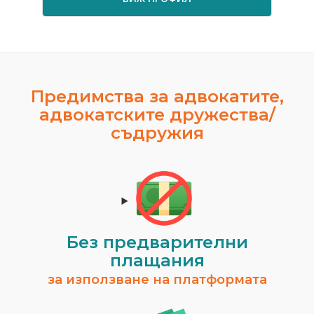
Предимства за адвокатите,
адвокатските дружества/
съдружия
Без предварителни
плащания
за използване на платформата