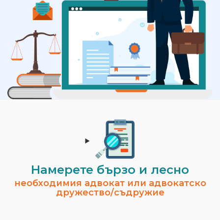
Намерете бързо и лесно
необходимия адвокат или адвокатско
дружество/съдружие