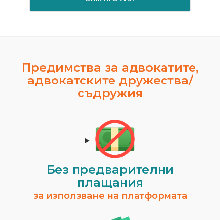
Предимства за адвокатите,
адвокатските дружества/
съдружия
Без предварителни
плащания
за използване на платформата