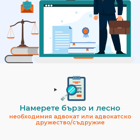
Намерете бързо и лесно
необходимия адвокат или адвокатско
дружество/съдружие