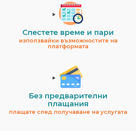
Спестeте време и пари
използвайки възможностите на
платформата
Без предварителни
плащания
плащате след получаване на услугата