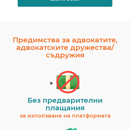
Предимства за адвокатите,
адвокатските дружества/
съдружия
Без предварителни
плащания
за използване на платформата