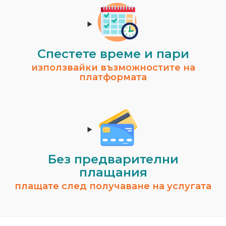
Спестeте време и пари
използвайки възможностите на
платформата
Без предварителни
плащания
плащате след получаване на услугата