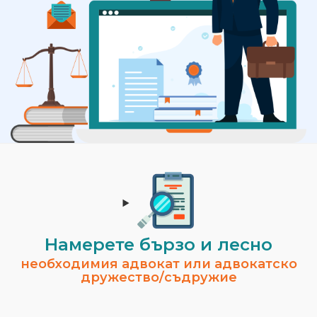
Намерете бързо и лесно
необходимия адвокат или адвокатско
дружество/съдружие