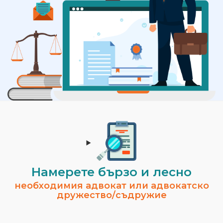
Намерете бързо и лесно
необходимия адвокат или адвокатско
дружество/съдружие