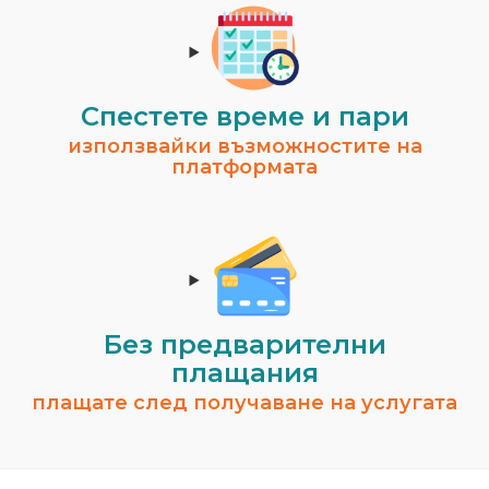
Спестeте време и пари
използвайки възможностите на
платформата
Без предварителни
плащания
плащате след получаване на услугата