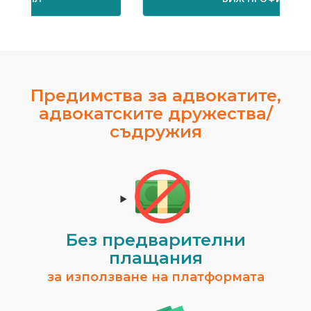
Предимства за адвокатите,
адвокатските дружества/
съдружия
Без предварителни
плащания
за използване на платформата