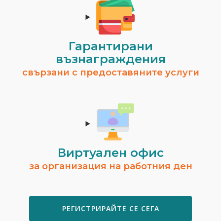
Гарантирани
възнаграждения
Ивелина Христова
свързани с предоставяните услуги
гр. Шумен
Временно не предлага услуги.
ВИЖ ПРОФИЛ
Виртуален офис
за организация на работния ден
РЕГИСТРИРАЙТЕ СЕ СЕГА