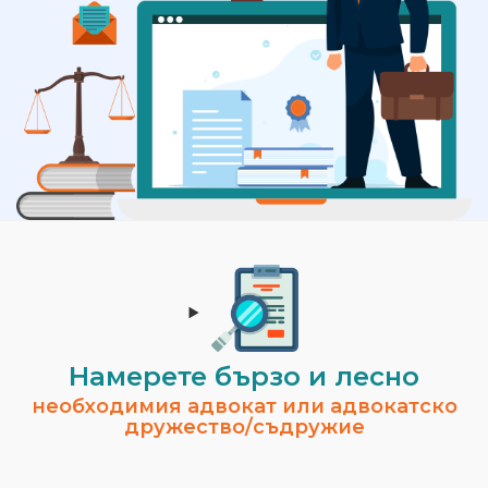
Намерете бързо и лесно
необходимия адвокат или адвокатско
дружество/съдружие