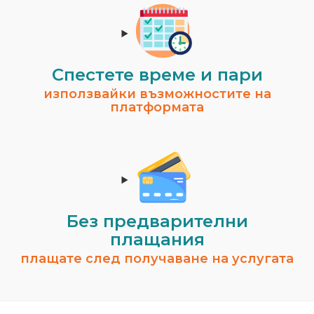
Спестeте време и пари
използвайки възможностите на
платформата
Без предварителни
плащания
плащате след получаване на услугата