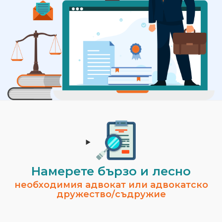
Намерете бързо и лесно
необходимия адвокат или адвокатско
дружество/съдружие