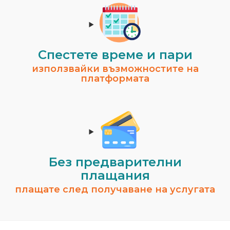
Спестeте време и пари
използвайки възможностите на
платформата
Без предварителни
плащания
плащате след получаване на услугата