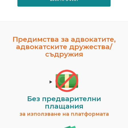
Предимства за адвокатите,
адвокатските дружества/
съдружия
Без предварителни
плащания
за използване на платформата