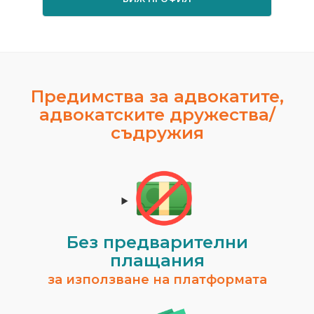
Предимства за адвокатите,
адвокатските дружества/
съдружия
Без предварителни
плащания
за използване на платформата