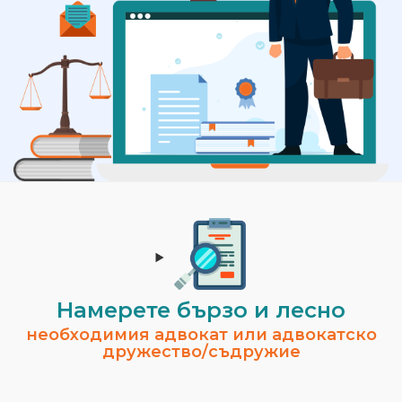
Намерете бързо и лесно
необходимия адвокат или адвокатско
дружество/съдружие