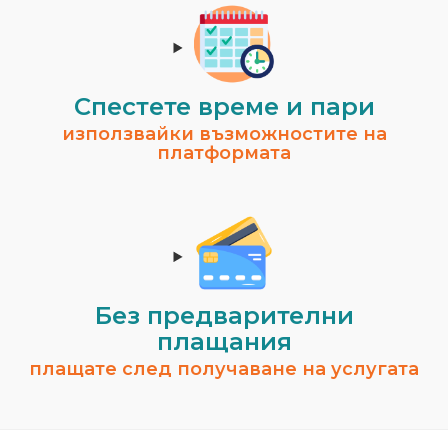
Спестeте време и пари
използвайки възможностите на
платформата
Без предварителни
плащания
плащате след получаване на услугата