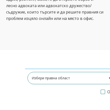
лесно адвоката или адвокатско дружество/
съдружие, които търсите и да решите правния си
проблем изцяло онлайн или на място в офис.
О