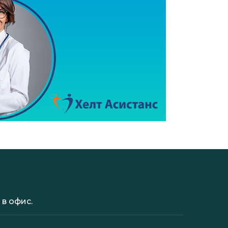
в офис.