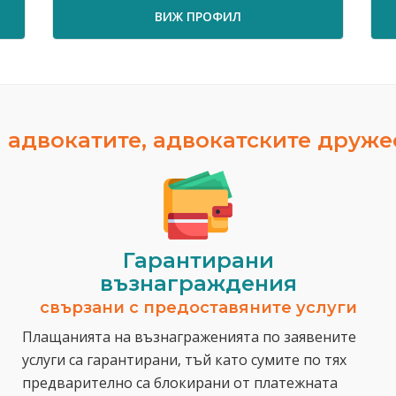
ВИЖ ПРОФИЛ
 адвокатите, адвокатските друж
Гарантирани
възнаграждения
свързани с предоставяните услуги
Плащанията на възнаграженията по заявените
услуги са гарантирани, тъй като сумите по тях
предварително са блокирани от платежната