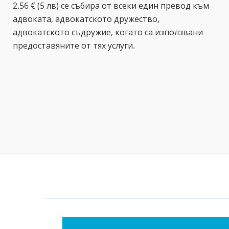
2.56 € (5 лв) се събира от всеки един превод към
адвоката, адвокатското дружество,
адвокатското съдружие, когато са използвани
предоставяните от тях услуги.