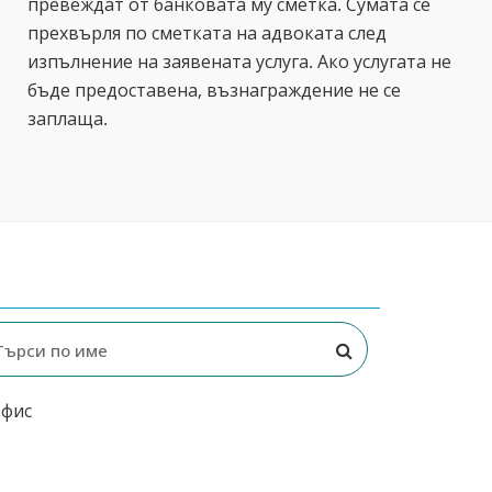
превеждат от банковата му сметка. Сумата се
прехвърля по сметката на адвоката след
изпълнение на заявената услуга. Ако услугата не
бъде предоставена, възнаграждение не се
заплаща.
офис