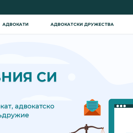
АДВОКАТИ
АДВОКАТСКИ ДРУЖЕСТВА
ВНИЯ СИ
ат, адвокатско
съдружие