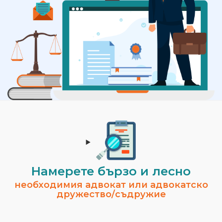
Намерете бързо и лесно
необходимия адвокат или адвокатско
дружество/съдружие