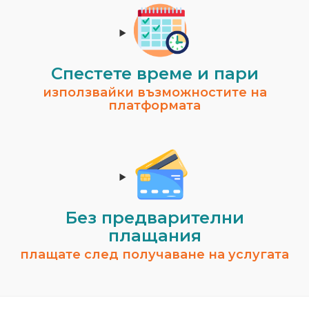
Спестeте време и пари
използвайки възможностите на
платформата
Без предварителни
плащания
плащате след получаване на услугата