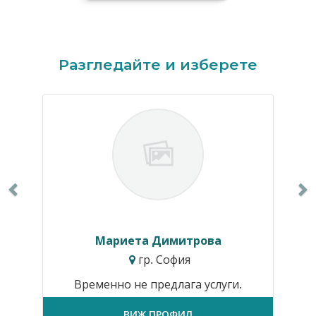
Previous
N
Разгледайте и изберете
Мариета Димитрова
гр. София
Временно не предлага услуги.
ВИЖ ПРОФИЛ