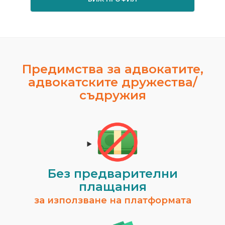
Предимства за адвокатите,
адвокатските дружества/
съдружия
Без предварителни
плащания
за използване на платформата