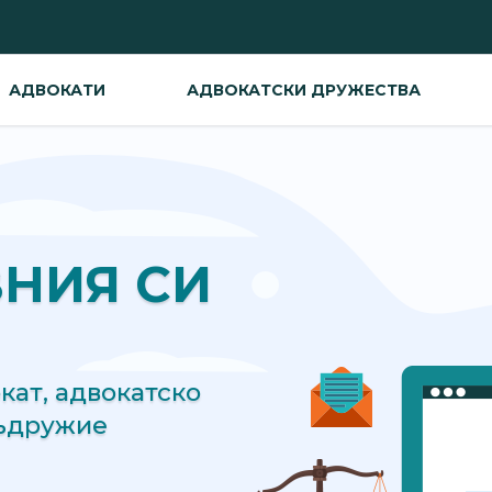
АДВОКАТИ
АДВОКАТСКИ ДРУЖЕСТВА
ВНИЯ СИ
ат, адвокатско
съдружие