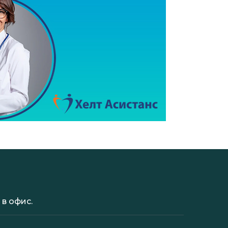
в офис.