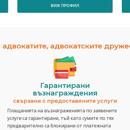
ВИЖ ПРОФИЛ
 адвокатите, адвокатските друж
Гарантирани
възнаграждения
свързани с предоставяните услуги
Плащанията на възнаграженията по заявените
услуги са гарантирани, тъй като сумите по тях
предварително са блокирани от платежната