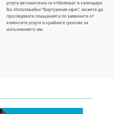
услуги автоматично се отбелязват в календара
Ви. Използвайки “Виртуалния офис”, можете да
проследявате плащанията по заявените от
клиентите услуги и крайните срокове за
изпълнението им.