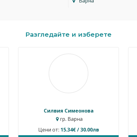
Варна
Разгледайте и изберете
Силвия Симеонова
гр. Варна
Цени от:
15.34€ / 30.00лв