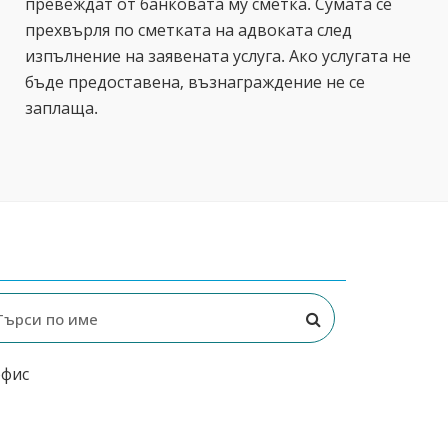
превеждат от банковата му сметка. Сумата се
прехвърля по сметката на адвоката след
изпълнение на заявената услуга. Ако услугата не
бъде предоставена, възнаграждение не се
заплаща.
офис