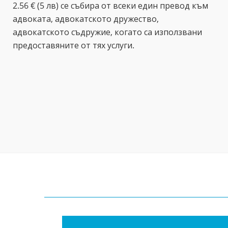
2.56 € (5 лв) се събира от всеки един превод към
адвоката, адвокатското дружество,
адвокатското съдружие, когато са използвани
предоставяните от тях услуги.