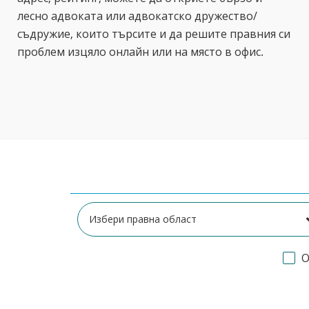
лесно адвоката или адвокатско дружество/
съдружие, които търсите и да решите правния си
проблем изцяло онлайн или на място в офис.
О