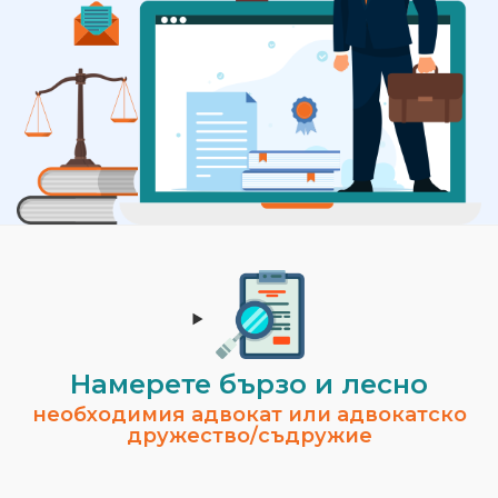
Намерете бързо и лесно
необходимия адвокат или адвокатско
дружество/съдружие