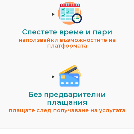
Спестeте време и пари
използвайки възможностите на
платформата
Без предварителни
плащания
плащате след получаване на услугата