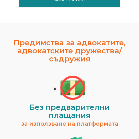
Предимства за адвокатите,
адвокатските дружества/
съдружия
Без предварителни
плащания
за използване на платформата