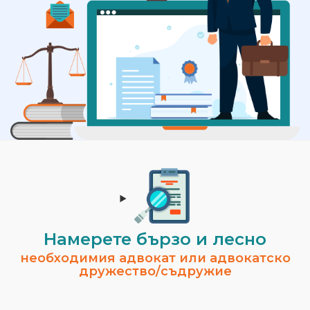
Намерете бързо и лесно
необходимия адвокат или адвокатско
дружество/съдружие