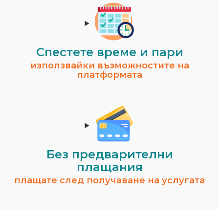
Спестeте време и пари
използвайки възможностите на
платформата
Без предварителни
плащания
плащате след получаване на услугата