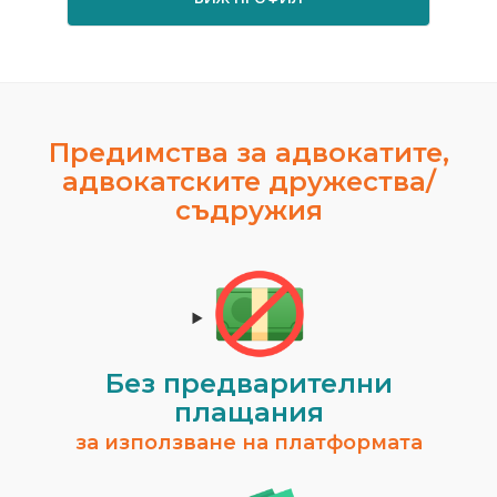
Предимства за адвокатите,
адвокатските дружества/
съдружия
Без предварителни
плащания
за използване на платформата