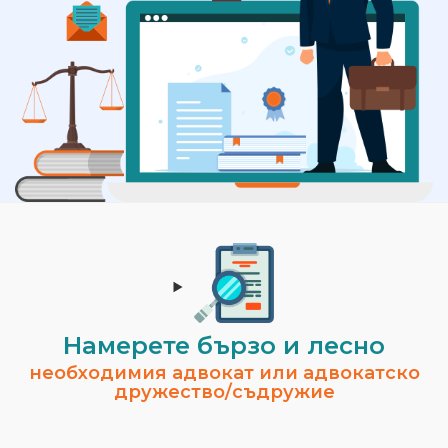
Намерете бързо и лесно
необходимия адвокат или адвокатско
дружество/съдружие