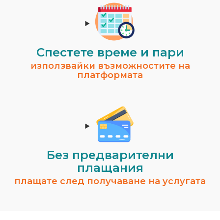
Спестeте време и пари
използвайки възможностите на
платформата
Без предварителни
плащания
плащате след получаване на услугата