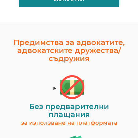
Предимства за адвокатите,
адвокатските дружества/
съдружия
Без предварителни
плащания
за използване на платформата