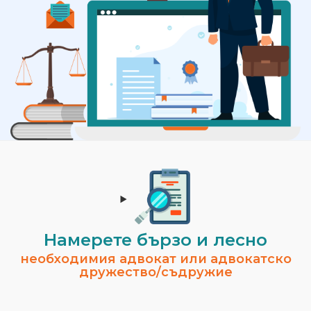
Намерете бързо и лесно
необходимия адвокат или адвокатско
дружество/съдружие