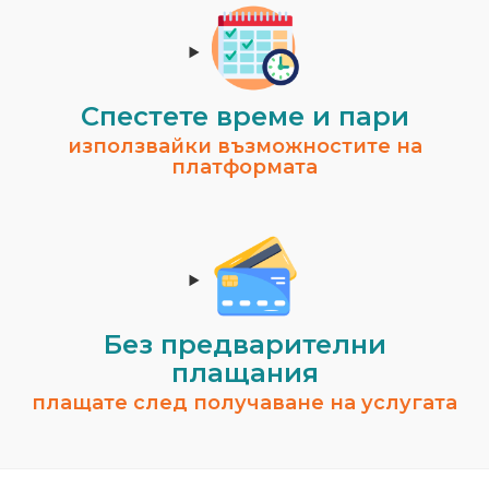
Спестeте време и пари
използвайки възможностите на
платформата
Без предварителни
плащания
плащате след получаване на услугата