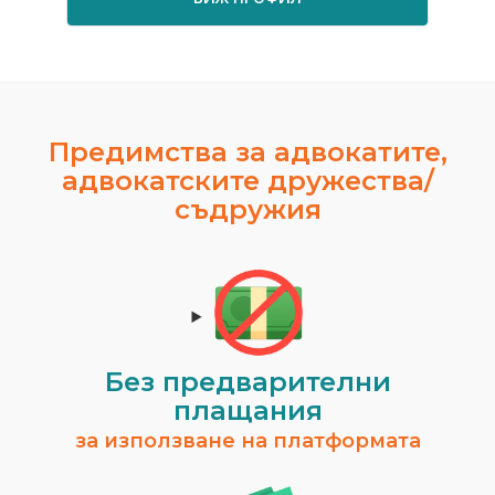
Предимства за адвокатите,
адвокатските дружества/
съдружия
Без предварителни
плащания
за използване на платформата