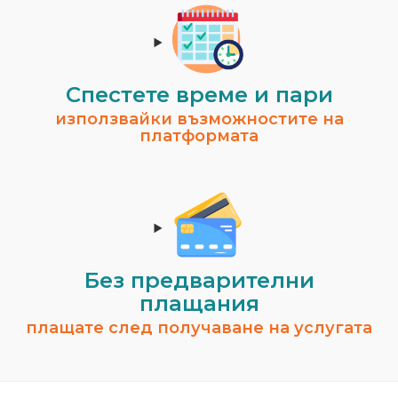
Спестeте време и пари
използвайки възможностите на
платформата
Без предварителни
плащания
плащате след получаване на услугата