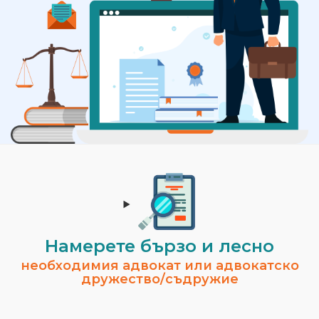
Намерете бързо и лесно
необходимия адвокат или адвокатско
дружество/съдружие