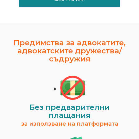
Предимства за адвокатите,
адвокатските дружества/
съдружия
Без предварителни
плащания
за използване на платформата