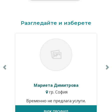
Previous
N
Разгледайте и изберете
Мариета Димитрова
гр. София
Временно не предлага услуги.
ВИЖ ПРОФИЛ