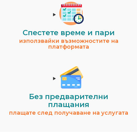
Спестeте време и пари
използвайки възможностите на
платформата
Без предварителни
плащания
плащате след получаване на услугата