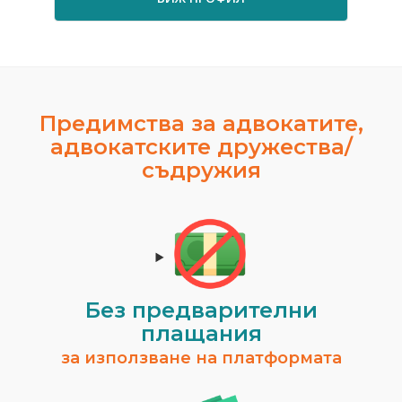
Предимства за адвокатите,
адвокатските дружества/
съдружия
Без предварителни
плащания
за използване на платформата