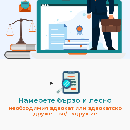
Намерете бързо и лесно
необходимия адвокат или адвокатско
дружество/съдружие