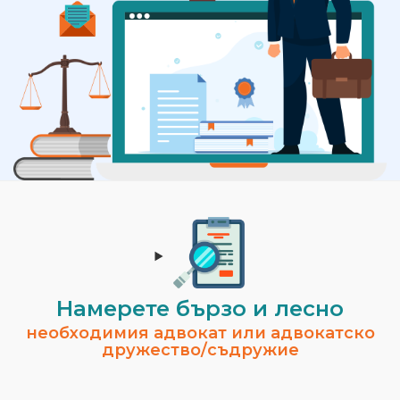
Намерете бързо и лесно
необходимия адвокат или адвокатско
дружество/съдружие