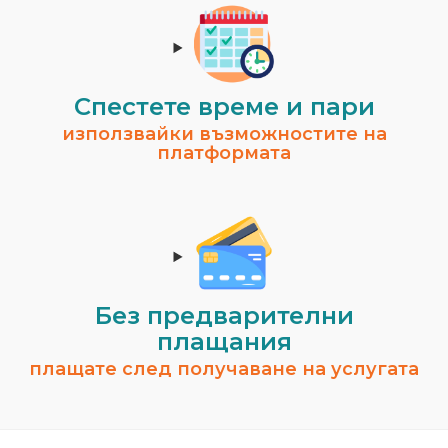
Спестeте време и пари
използвайки възможностите на
платформата
Без предварителни
плащания
плащате след получаване на услугата