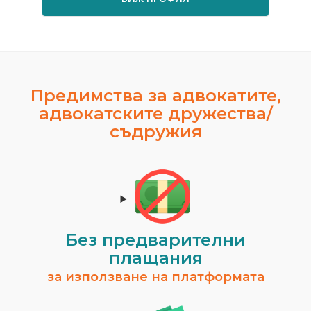
Предимства за адвокатите,
адвокатските дружества/
съдружия
Без предварителни
плащания
за използване на платформата