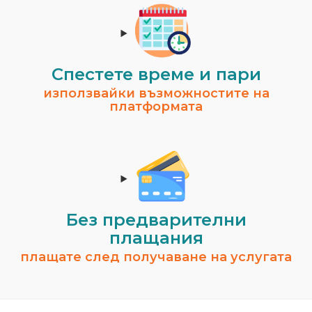
Спестeте време и пари
използвайки възможностите на
платформата
Без предварителни
плащания
плащате след получаване на услугата