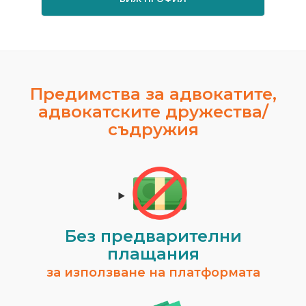
Предимства за адвокатите,
адвокатските дружества/
съдружия
Без предварителни
плащания
за използване на платформата