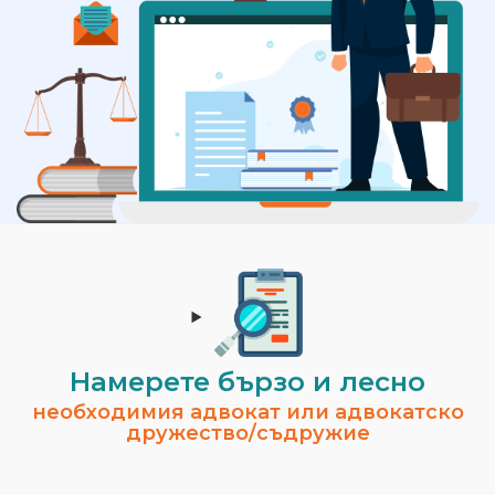
Намерете бързо и лесно
необходимия адвокат или адвокатско
дружество/съдружие