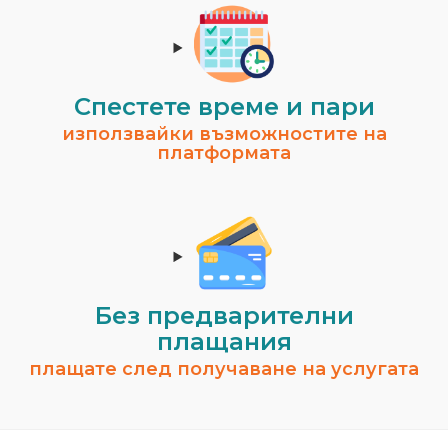
Спестeте време и пари
използвайки възможностите на
платформата
Без предварителни
плащания
плащате след получаване на услугата