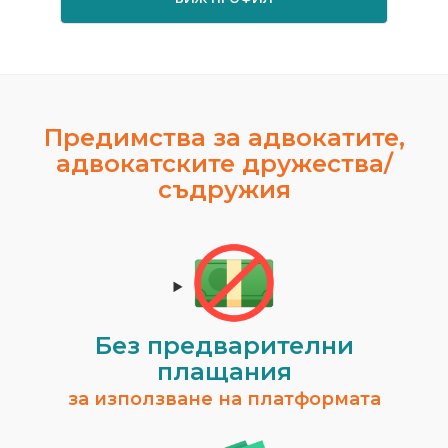
Предимства за адвокатите,
адвокатските дружества/
съдружия
Без предварителни
плащания
за използване на платформата