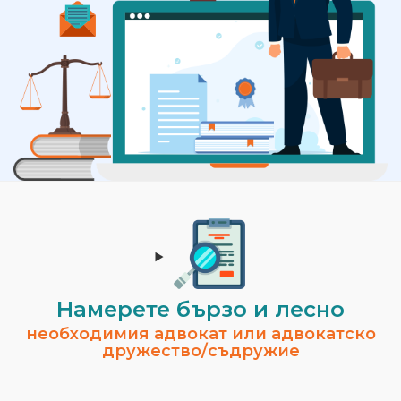
Намерете бързо и лесно
необходимия адвокат или адвокатско
дружество/съдружие