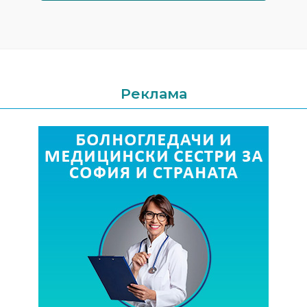
Реклама