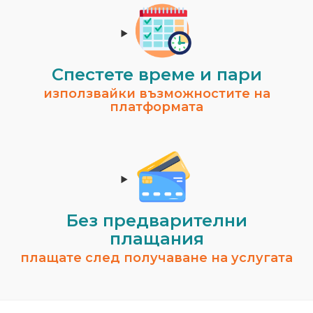
Спестeте време и пари
използвайки възможностите на
платформата
Без предварителни
плащания
плащате след получаване на услугата