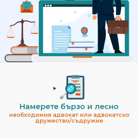
Намерете бързо и лесно
необходимия адвокат или адвокатско
дружество/съдружие