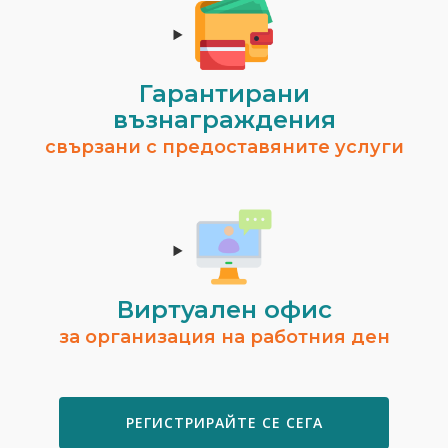
Гарантирани
възнаграждения
Георги Мишев
свързани с предоставяните услуги
гр. София
Цени от:
30.68€ / 60.00лв
ВИЖ ПРОФИЛ
Виртуален офис
за организация на работния ден
РЕГИСТРИРАЙТЕ СЕ СЕГА